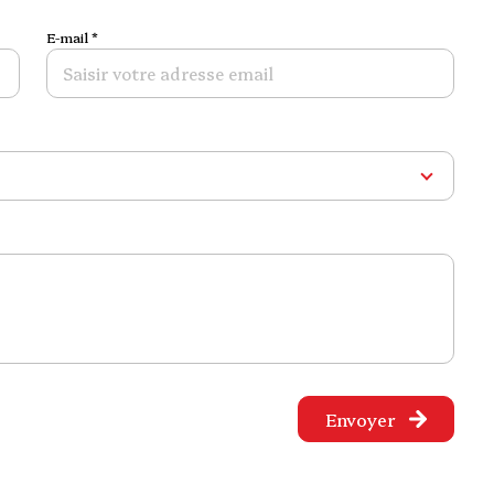
E-mail *
Envoyer