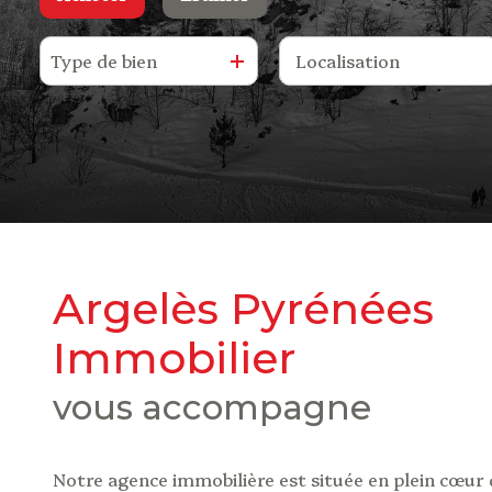
Type de bien
De l'ancien
De l'immo pro
Argelès Pyrénées
Immobilier
vous accompagne
Notre agence immobilière est située en plein cœur