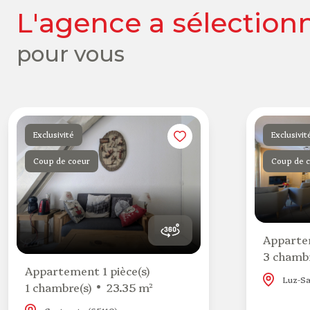
l'agence a sélection
pour vous
Exclusivité
Exclusivit
Coup de coeur
Coup de 
Appartem
3 chambr
Appartement 1 pièce(s)
Luz-Sa
1 chambre(s)
23.35 m²