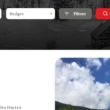
Budget
Filtrer
 des Hautes-