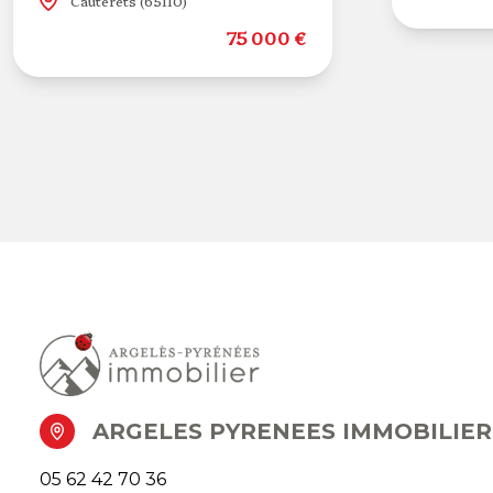
Cauterets (65110)
75 000 €
ARGELES PYRENEES IMMOBILIER
05 62 42 70 36