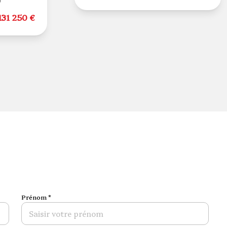
131 250 €
Prénom *