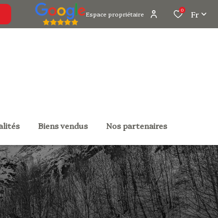
0
Fr
Espace propriétaire
alités
biens vendus
nos partenaires