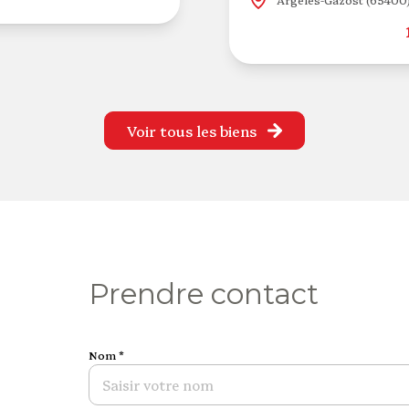
Voir tous les biens
prendre contact
Nom *