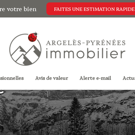
re votre bien
FAITES UNE ESTIMATION RAPIDE
ssionnelles
avis de valeur
alerte e-mail
actu
e