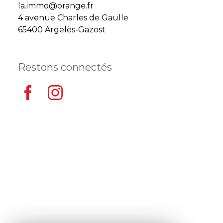
la.immo@orange.fr
4 avenue Charles de Gaulle
65400 Argelès-Gazost
Restons connectés