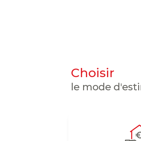
choisir
le mode d'est