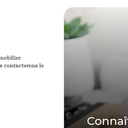
mobilier
s contacterons le
connaî