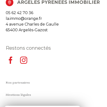
ARGELES PYRENEES IMMOBILIER
05 62 42 70 36
la.immo@orange.fr
4 avenue Charles de Gaulle
65400 Argelès-Gazost
Restons connectés
Nos partenaires
Mentions légales
Admin