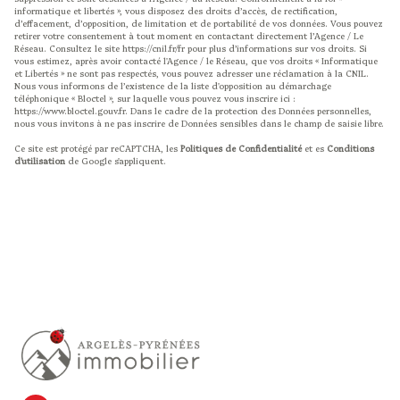
informatique et libertés », vous disposez des droits d’accès, de rectification,
d’effacement, d’opposition, de limitation et de portabilité de vos données. Vous pouvez
retirer votre consentement à tout moment en contactant directement l’Agence / Le
Réseau. Consultez le site
https://cnil.fr/fr
pour plus d’informations sur vos droits. Si
vous estimez, après avoir contacté l'Agence / le Réseau, que vos droits « Informatique
et Libertés » ne sont pas respectés, vous pouvez adresser une réclamation à la CNIL.
Nous vous informons de l’existence de la liste d'opposition au démarchage
téléphonique « Bloctel », sur laquelle vous pouvez vous inscrire ici :
https://www.bloctel.gouv.fr
. Dans le cadre de la protection des Données personnelles,
nous vous invitons à ne pas inscrire de Données sensibles dans le champ de saisie libre.
Ce site est protégé par reCAPTCHA, les
Politiques de Confidentialité
et es
Conditions
d'utilisation
de Google s'appliquent.