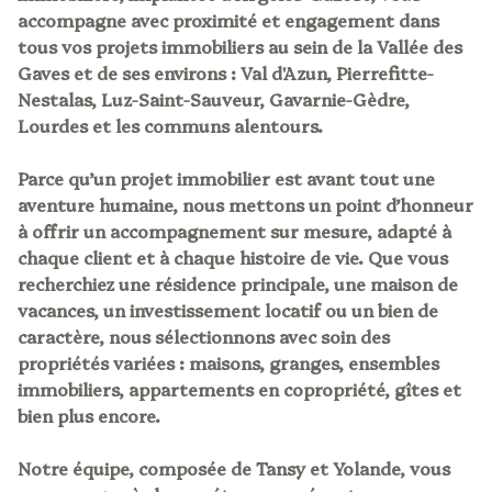
accompagne avec proximité et engagement dans
de
tous vos projets immobiliers au sein de la Vallée des
valeur
Gaves et de ses environs : Val d'Azun, Pierrefitte-
Nestalas, Luz-Saint-Sauveur, Gavarnie-Gèdre,
alerte
Lourdes et les communs alentours.
e-
Parce qu’un projet immobilier est avant tout une
mail
aventure humaine, nous mettons un point d’honneur
à offrir un accompagnement sur mesure, adapté à
actualités
chaque client et à chaque histoire de vie. Que vous
recherchiez une résidence principale, une maison de
biens
vacances, un investissement locatif ou un bien de
caractère, nous sélectionnons avec soin des
vendus
propriétés variées : maisons, granges, ensembles
immobiliers, appartements en copropriété, gîtes et
nos
bien plus encore.
partenaires
Notre équipe, composée de Tansy et Yolande, vous