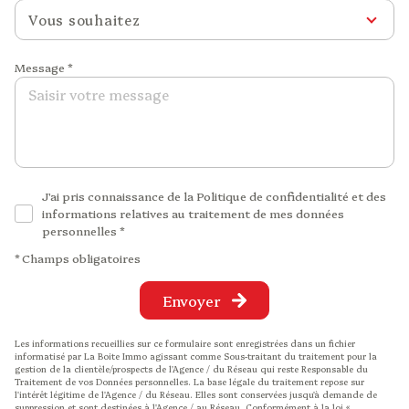
Vous souhaitez
Message *
J'ai pris connaissance de la Politique de confidentialité et des
informations relatives au traitement de mes données
personnelles *
* Champs obligatoires
Envoyer
Les informations recueillies sur ce formulaire sont enregistrées dans un fichier
informatisé par La Boite Immo agissant comme Sous-traitant du traitement pour la
gestion de la clientèle/prospects de l'Agence / du Réseau qui reste Responsable du
Traitement de vos Données personnelles. La base légale du traitement repose sur
l'intérêt légitime de l'Agence / du Réseau. Elles sont conservées jusqu'à demande de
suppression et sont destinées à l'Agence / au Réseau. Conformément à la loi «