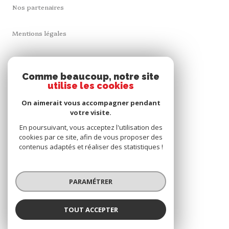
Nos partenaires
Mentions légales
Admin
Comme beaucoup, notre site
utilise les cookies
Nos honoraires
On aimerait vous accompagner pendant
Politique RGPD
votre visite.
En poursuivant, vous acceptez l'utilisation des
cookies par ce site, afin de vous proposer des
Cookies
contenus adaptés et réaliser des statistiques !
© 2026 | Tous droits réservés
PARAMÉTRER
Réalisé par
TOUT ACCEPTER