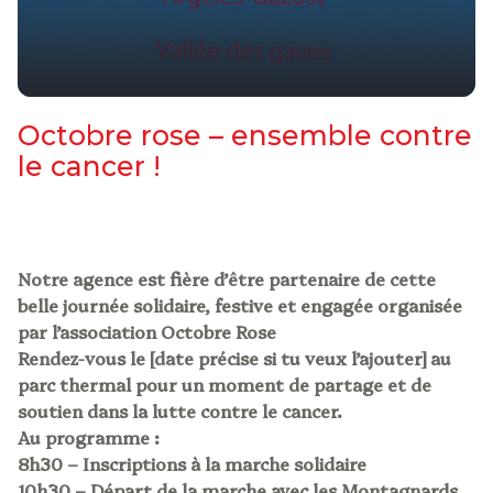
octobre rose – ensemble contre
le cancer !
Notre agence est fière d’être partenaire de cette
belle journée solidaire, festive et engagée organisée
par l’association Octobre Rose
Rendez-vous le [date précise si tu veux l’ajouter] au
parc thermal pour un moment de partage et de
soutien dans la lutte contre le cancer.
Au programme :
8h30 – Inscriptions à la marche solidaire
10h30 – Départ de la marche avec les Montagnards