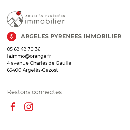
ARGELES PYRENEES IMMOBILIER
05 62 42 70 36
la.immo@orange.fr
4 avenue Charles de Gaulle
65400 Argelès-Gazost
Restons connectés