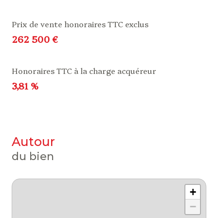
Prix de vente honoraires TTC exclus
262 500 €
Honoraires TTC à la charge acquéreur
3,81 %
autour
du bien
+
−