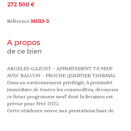
272 500 €
Référence
M1513-5
a propos
de ce bien
ARGELES-GAZOST – APPARTEMENT T3 NEUF
AVEC BALCON – PROCHE QUARTIER THERMAL
Dans un environnement privilégié, à proximité
immédiate de toutes les commodités, découvrez
ce futur programme neuf dont la livraison est
prévue pour l’été 2027.
Cette résidence neuve aux prestations haut de
gamme comprendra seulement 8 logements avec
garages, places de parking, celliers et espaces