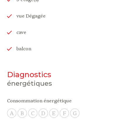
vue Dégagée
cave
balcon
diagnostics
énergétiques
Consommation énergétique
A
B
C
D
E
F
G