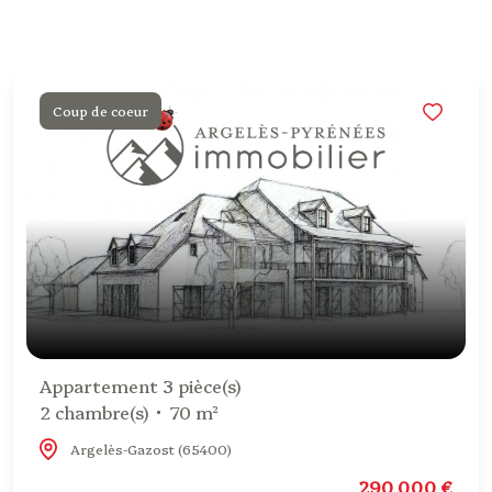
Coup de coeur
Appartement 3 pièce(s)
2 chambre(s)
70 m²
Argelès-Gazost (65400)
290 000 €