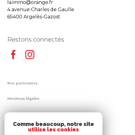
la.immo@orange.fr
4 avenue Charles de Gaulle
65400 Argelès-Gazost
Restons connectés
Nos partenaires
Mentions légales
Admin
Comme beaucoup, notre site
utilise les cookies
Nos honoraires