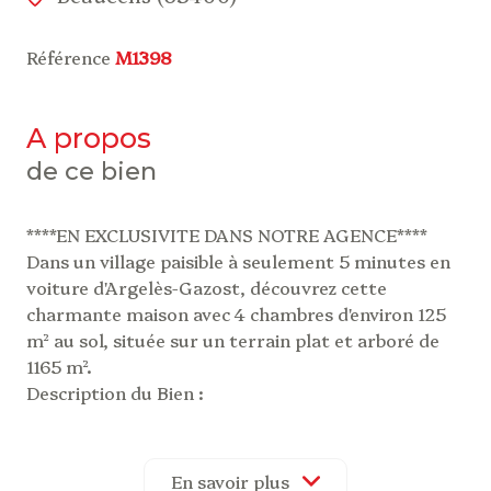
Référence
M1398
a propos
de ce bien
****EN EXCLUSIVITE DANS NOTRE AGENCE****
Dans un village paisible à seulement 5 minutes en
voiture d'Argelès-Gazost, découvrez cette
charmante maison avec 4 chambres d'environ 125
m² au sol, située sur un terrain plat et arboré de
1165 m².
Description du Bien :
Surface Habitable :
125 m²
Terrain :
1165 m², plat et arboré avec dépendance
Exposition :
Sud-Est
En savoir plus