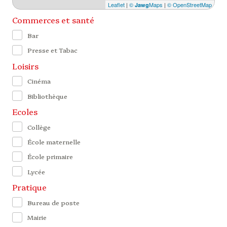
Leaflet
|
©
Maps
|
© OpenStreetMap
Jawg
Commerces et santé
Bar
Presse et Tabac
Loisirs
Cinéma
Bibliothèque
Ecoles
Collège
École maternelle
École primaire
Lycée
Pratique
Bureau de poste
Mairie