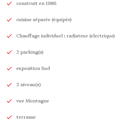
construit en 1986
Pour plus d'informations et pour organiser une
visite, contactez-nous dès maintenant !
cuisine séparée (équipée)
Chauffage individuel : radiateur (electrique)
2 parking(s)
exposition Sud
2 niveau(x)
vue Montagne
terrasse