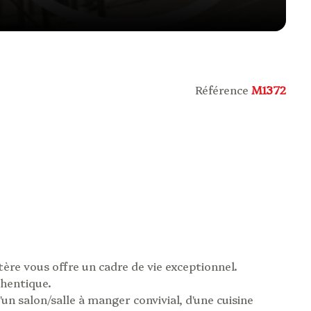
Référence
M1372
tère vous offre un cadre de vie exceptionnel.
thentique.
un salon/salle à manger convivial, d'une cuisine