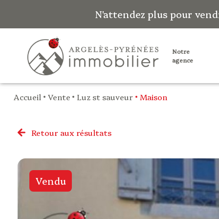
N'attendez plus pour vend
notre
agence
Accueil
Vente
Luz st sauveur
Maison
Retour aux résultats
Vendu