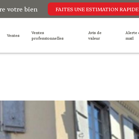
re votre bien
FAITES UNE ESTIMATION RAPIDE
ventes
avis de
alerte e-
ventes
professionnelles
valeur
mail