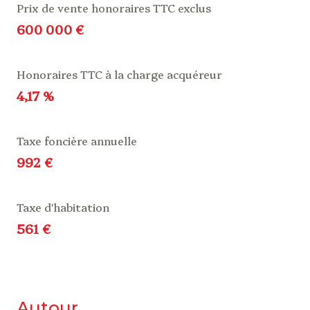
Prix de vente honoraires TTC exclus
600 000 €
Honoraires TTC à la charge acquéreur
4,17 %
Taxe foncière annuelle
992 €
Taxe d'habitation
561 €
autour