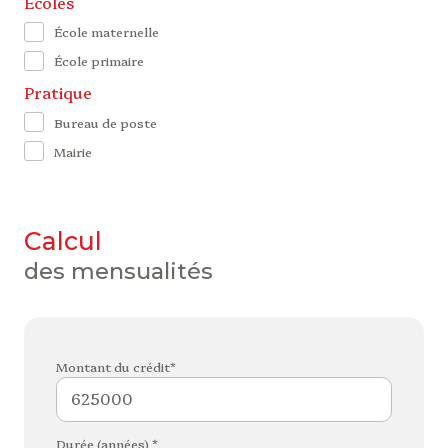
Ecoles
École maternelle
École primaire
Pratique
Bureau de poste
Mairie
calcul
des mensualités
Montant du crédit*
Durée (années) *