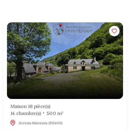
Maison 18 pièce(s)
14 chambre(s)
500 m²
Arrens-Marsous (65400)