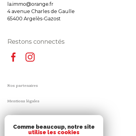
la.immo@orange.fr
4 avenue Charles de Gaulle
65400 Argelès-Gazost
Restons connectés
Nos partenaires
Mentions légales
Admin
Comme beaucoup, notre site
utilise les cookies
Nos honoraires